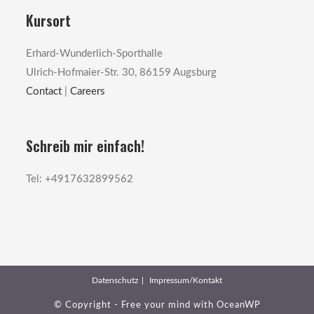
Kursort
Erhard-Wunderlich-Sporthalle
Ulrich-Hofmaier-Str. 30, 86159 Augsburg
Contact
|
Careers
Schreib mir einfach!
Tel: +4917632899562
Datenschutz
Impressum/Kontakt
© Copyright - Free your mind with
OceanWP