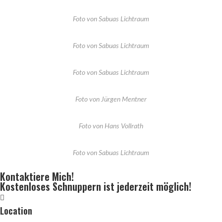
Foto von Sabuas Lichtraum
Foto von Sabuas Lichtraum
Foto von Sabuas Lichtraum
Foto von Jürgen Mentner
Foto von Hans Vollrath
Foto von Sabuas Lichtraum
Kontaktiere Mich!
Kostenloses Schnuppern ist jederzeit möglich!
Location