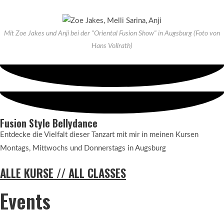
Mit Zoe Jakes und Anji bei der "Oriental Fusion Show" in Augsburg (Foto von
Hans Vollrath)
Fusion Style Bellydance
Entdecke die Vielfalt dieser Tanzart mit mir in meinen Kursen
Montags, Mittwochs und Donnerstags in Augsburg
ALLE KURSE // ALL CLASSES
Events