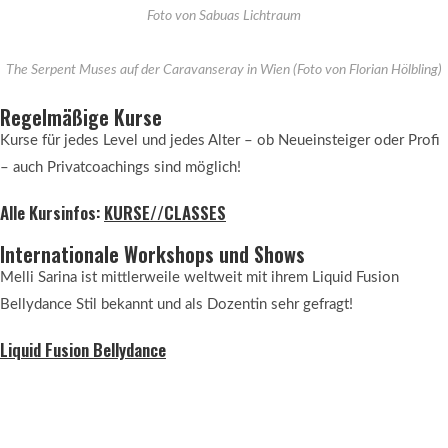
Foto von Sabuas Lichtraum
The Serpent Muses auf der Caravanseray in Wien (Foto von Florian Hölbling)
Regelmäßige Kurse
Kurse für jedes Level und jedes Alter – ob Neueinsteiger oder Profi
– auch Privatcoachings sind möglich!
Alle Kursinfos:
KURSE//CLASSES
Internationale Workshops und Shows
Melli Sarina ist mittlerweile weltweit mit ihrem Liquid Fusion
Bellydance Stil bekannt und als Dozentin sehr gefragt!
Liquid Fusion Bellydance