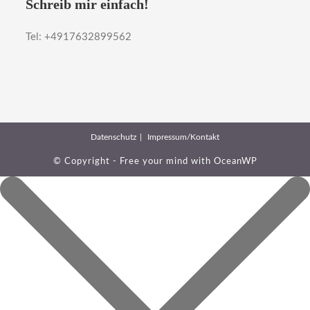
Schreib mir einfach!
Tel: +4917632899562
Datenschutz
Impressum/Kontakt
© Copyright - Free your mind with
OceanWP