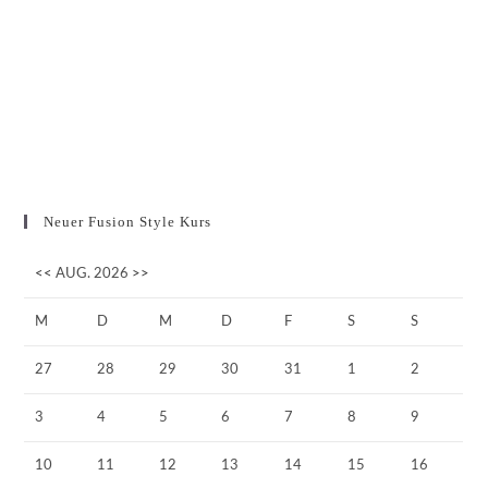
Neuer Fusion Style Kurs
<<
AUG. 2026
>>
M
D
M
D
F
S
S
27
28
29
30
31
1
2
3
4
5
6
7
8
9
10
11
12
13
14
15
16