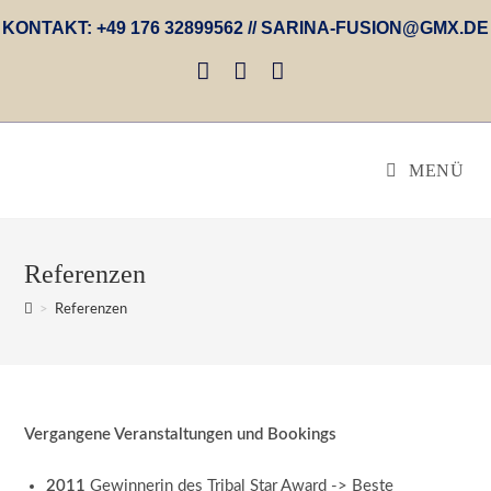
Zum
KONTAKT: +49 176 32899562 // SARINA-FUSION@GMX.DE
Inhalt
springen
MENÜ
Referenzen
>
Referenzen
Vergangene Veranstaltungen und Bookings
2011
Gewinnerin des Tribal Star Award -> Beste