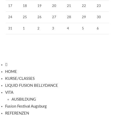
17
18
19
20
21
22
23
24
25
26
27
28
29
30
31
1
2
3
4
5
6
HOME
KURSE/CLASSES
LIQUID FUSION BELLYDANCE
VITA
AUSBILDUNG
Fusion Festival Augsburg
REFERENZEN