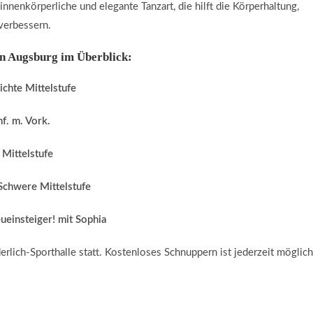
innenkörperliche und elegante Tanzart, die hilft die Körperhaltung,
verbessern.
 in Augsburg im Überblick:
chte Mittelstufe
f. m. Vork.
Mittelstufe
Schwere Mittelstufe
einsteiger! mit Sophia
rlich-Sporthalle statt. Kostenloses Schnuppern ist jederzeit möglich