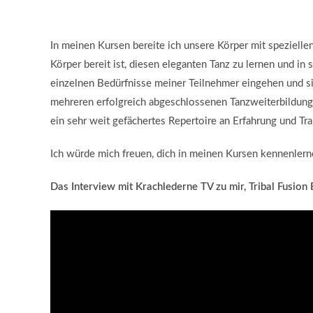
In meinen Kursen bereite ich unsere Körper mit spezielle
Körper bereit ist, diesen eleganten Tanz zu lernen und in 
einzelnen Bedürfnisse meiner Teilnehmer eingehen und sie
mehreren erfolgreich abgeschlossenen Tanzweiterbildungen
ein sehr weit gefächertes Repertoire an Erfahrung und Tr
Ich würde mich freuen, dich in meinen Kursen kennenlern
Das Interview mit Krachlederne TV zu mir, Tribal Fusio