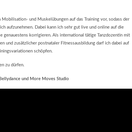
n Mobilisation- und Muskelübungen auf das Training vor, sodass der
sich aufzunehmen. Dabei kann ich sehr gut live und online auf die
 genauestens korrigieren. Als international tätige Tanzdozentin mit
 und zusätzlicher postnataler Fitnessausbildung darf ich dabei auf
ainingsvariationen schöpfen.
en zu dürfen.
n Bellydance und More Moves Studio