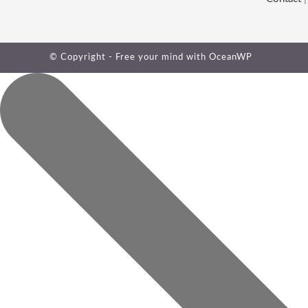
© Copyright - Free your mind with
OceanWP