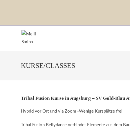
Zum
Inhalt
springen
KURSE/CLASSES
Tribal Fusion Kurse in Augsburg – SV Gold-Blau A
Hybrid vor Ort und via Zoom -Wenige Kursplätze frei!
Tribal Fusion Bellydance verbindet Elemente aus dem Ba