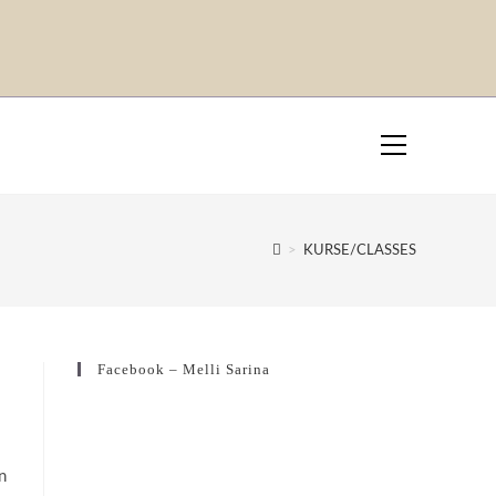
>
KURSE/CLASSES
Facebook – Melli Sarina
n