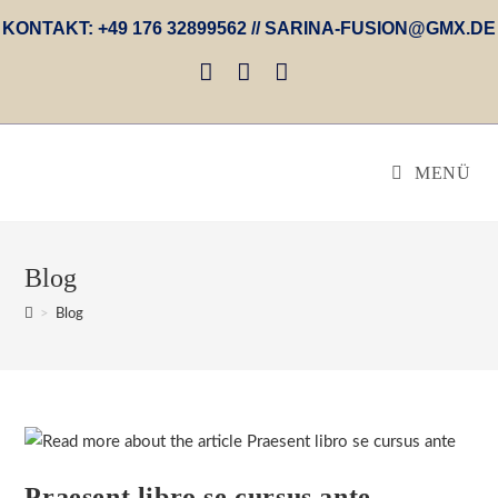
Zum
KONTAKT: +49 176 32899562 // SARINA-FUSION@GMX.DE
Inhalt
springen
MENÜ
Blog
>
Blog
Praesent libro se cursus ante