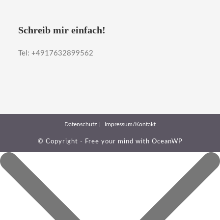
Schreib mir einfach!
Tel: +4917632899562
Datenschutz
Impressum/Kontakt
© Copyright - Free your mind with
OceanWP