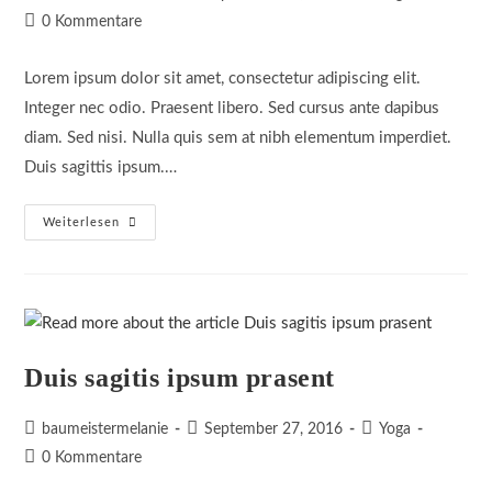
Autor:
veröffentlicht:
Kategorie:
Beitrags-
0 Kommentare
Kommentare:
Lorem ipsum dolor sit amet, consectetur adipiscing elit.
Integer nec odio. Praesent libero. Sed cursus ante dapibus
diam. Sed nisi. Nulla quis sem at nibh elementum imperdiet.
Duis sagittis ipsum.…
Neque
Weiterlesen
Adipiscing
An
Cursus
Duis sagitis ipsum prasent
Beitrags-
Beitrag
Beitrags-
baumeistermelanie
September 27, 2016
Yoga
Autor:
veröffentlicht:
Kategorie:
Beitrags-
0 Kommentare
Kommentare: